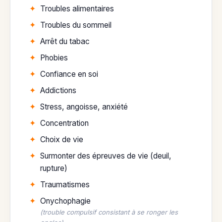
Troubles alimentaires
Troubles du sommeil
Arrêt du tabac
Phobies
Confiance en soi
Addictions
Stress, angoisse, anxiété
Concentration
Choix de vie
Surmonter des épreuves de vie (deuil,
rupture)
Traumatismes
Onychophagie
(trouble compulsif consistant à se ronger les