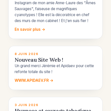
Instagram de mon amie Anne-Laure des "Âmes
Sauvages", faiseuse de magnifiques
cyanotypes ! Elle est la décoratrice en chef
des murs de mon cabinet ! Et j'en suis fier !
En savoir plus →
8 JUIN 2026
Nouveau Site Web !
Un grand merci Jérémie et Apidaev pour cette
refonte totale du site !
WWW.APIDAEV.FR →
3 JUIN 2026
Hypnose et sevrage tabagique